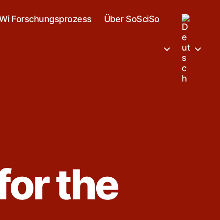
Wi Forschungsprozess
Über SoSciSo
for the