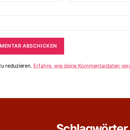
u reduzieren.
Erfahre, wie deine Kommentardaten ver
Schlagwörter