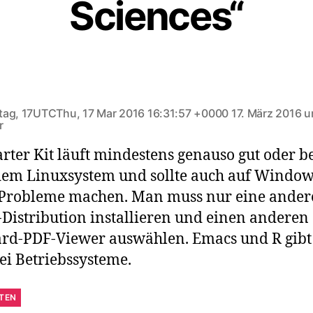
Sciences“
agt:
ag, 17UTCThu, 17 Mar 2016 16:31:57 +0000 17. März 2016 
r
arter Kit läuft mindestens genauso gut oder b
dem Linuxsystem und sollte auch auf Windo
Probleme machen. Man muss nur eine ander
Distribution installieren und einen anderen
rd-PDF-Viewer auswählen. Emacs und R gibt 
rei Betriebssysteme.
TEN