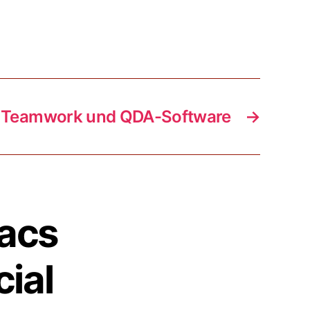
Teamwork und QDA-Software
→
acs
cial