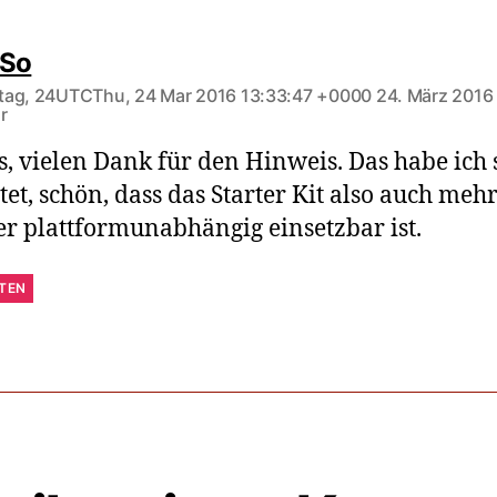
sagt:
iSo
tag, 24UTCThu, 24 Mar 2016 13:33:47 +0000 24. März 2016
r
s, vielen Dank für den Hinweis. Das habe ich 
et, schön, dass das Starter Kit also auch meh
r plattformunabhängig einsetzbar ist.
TEN