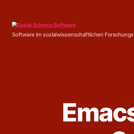
Social
Software im sozialwissenschaftlichen Forschung
Science
Software
Emacs 