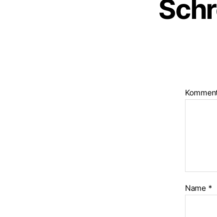
Schr
Kommen
Name
*