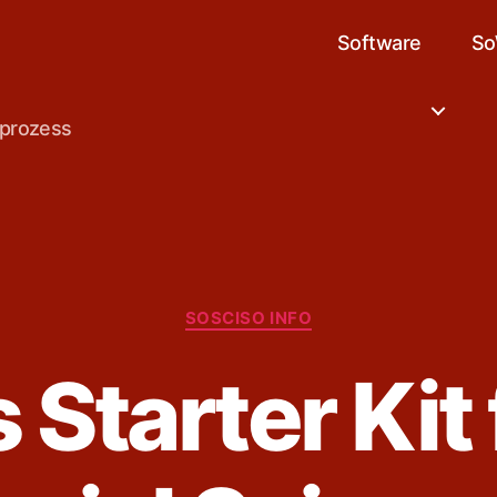
Software
So
sprozess
Kategorien
SOSCISO INFO
Starter Kit 