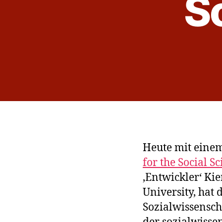
S
Heute mit eine
for the Social S
‚Entwickler‘ Kie
University, hat 
Sozialwissensch