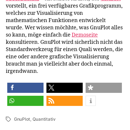
vorstellt, ein frei verfügbares Grafikprogramm,
welches zur Visualisierung von
mathematischen Funktionen entwickelt
wurde. Wer wissen möchhte, was GnuPlot alles
so kann, möge einfach die
Demoseite
konsultieren. GnuPlot wird sicherlich nicht das
Standardwerkzeug für einen Quali werden, die
eine oder andere grafische Visualisierung
braucht man ja vielleicht aber doch einmal,
irgendwann.
teilen
teilen
teilen
teilen
RSS-feed
GnuPlot
,
Quantitativ
Schlagwörter