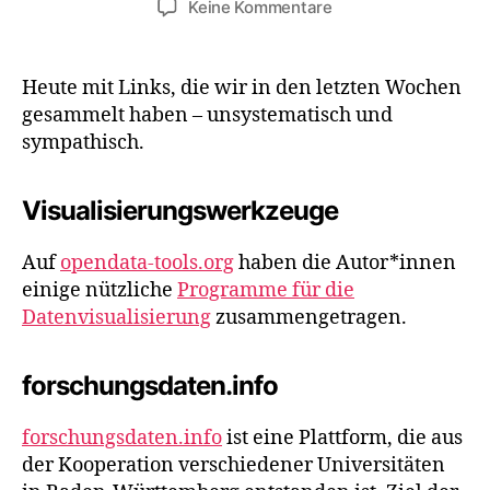
zu
Keine Kommentare
Links:
Visualisierungswer
und
Heute mit Links, die wir in den letzten Wochen
Forschungsdatenm
gesammelt haben – unsystematisch und
sympathisch.
Visualisierungswerkzeuge
Auf
opendata-tools.org
haben die Autor*innen
einige nützliche
Programme für die
Datenvisualisierung
zusammengetragen.
forschungsdaten.info
forschungsdaten.info
ist eine Plattform, die aus
der Kooperation verschiedener Universitäten