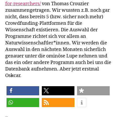
for-researchers/
von Thomas Crouzier
zusammengetragen. Wir wussten z.B. noch gar
nicht, dass bereits 5 (bzw. sicher noch mehr)
Crowdfunding-Plattformen für die
Wissenschaft existieren. Die Auswahl der
Programme richtet sich vor allem an
Naturwissenschaftler*innen. Wir werden die
Auswahl in den nächsten Monaten sicherlich
genauer unter die ominöse Lupe nehmen und
das ein oder andere Programm auch bei uns die
Datenbank aufnehmen. Aber jetzt erstmal
Os
k
car.
teilen
teilen
teilen
teilen
RSS-feed