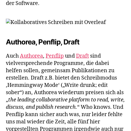
der Software.
Authorea, Penflip, Draft
Auch
Authorea
,
Penflip
und
Draft
sind
vielversprechende Programme, die dabei
helfen sollen, gemeinsam Publikationen zu
erstellen. Draft z.B. bietet den Schreibmodus
‚Hemmingway Mode‘ („Write drunk; edit
sober“) an, Authorea wiederum preisen sich als
„
the leading collaborative platform to read, write,
discuss, and publish research.
“ Who knows. Und
Penflip kann sicher auch was, nur leider fehlte
uns mal wieder die Zeit, alle fünf hier
vorgestellten Programmen irgendwie auch nur