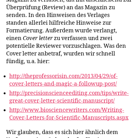
–
Überprüfung (Review) an das Magazin zu
aber
senden. In den Hinweisen des Verlages
wie?
standen allerlei hilfreiche Hinweise zur
Formatierung. Außerdem wurde verlangt,
einen
Cover letter
zu verfassen und zwei
potentielle Reviewer vorzuschlagen. Was den
Cover letter anbetraf, wurden wir schnell
fündig, u.a. hier:
http://theprofessorisin.com/2013/04/29/of-
cover-letters-and-magic-a-followup-post/
http://precisionscienceediting.com/tips/write-
great-cover-letter-scientific-manuscript/
http://www.biosciencewriters.com/Writing-
Cover-Letters-for-Scientific-Manuscripts.aspx
Wir glauben, dass es sich hier ähnlich dem