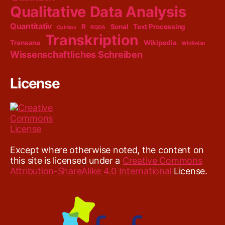
Qualitative Data Analysis
Quantitativ
R
Sonal
Text Processing
Quirkos
RQDA
Transkription
Transana
Wikipedia
WinRelan
Wissenschaftliches Schreiben
License
Except where otherwise noted, the content on
this site is licensed under a
Creative Commons
Attribution-ShareAlike 4.0 International
License.