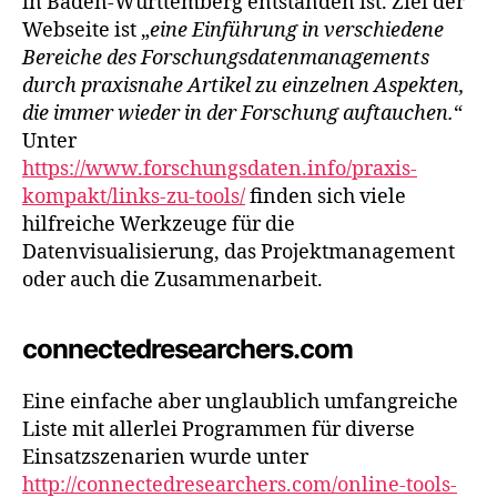
in Baden-Württemberg entstanden ist. Ziel der
Webseite ist „
eine Einführung in verschiedene
Bereiche des Forschungs­daten­managements
durch praxisnahe Artikel zu einzelnen Aspekten,
die immer wieder in der Forschung auftauchen.
“
Unter
https://www.forschungsdaten.info/praxis-
kompakt/links-zu-tools/
finden sich viele
hilfreiche Werkzeuge für die
Datenvisualisierung, das Projektmanagement
oder auch die Zusammenarbeit.
connectedresearchers.com
Eine einfache aber unglaublich umfangreiche
Liste mit allerlei Programmen für diverse
Einsatzszenarien wurde unter
http://connectedresearchers.com/online-tools-