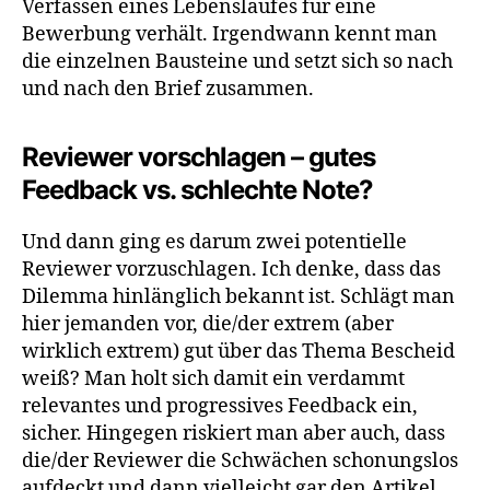
Verfassen eines Lebenslaufes für eine
Bewerbung verhält. Irgendwann kennt man
die einzelnen Bausteine und setzt sich so nach
und nach den Brief zusammen.
Reviewer vorschlagen – gutes
Feedback vs. schlechte Note?
Und dann ging es darum zwei potentielle
Reviewer vorzuschlagen. Ich denke, dass das
Dilemma hinlänglich bekannt ist. Schlägt man
hier jemanden vor, die/der extrem (aber
wirklich extrem) gut über das Thema Bescheid
weiß? Man holt sich damit ein verdammt
relevantes und progressives Feedback ein,
sicher. Hingegen riskiert man aber auch, dass
die/der Reviewer die Schwächen schonungslos
aufdeckt und dann vielleicht gar den Artikel