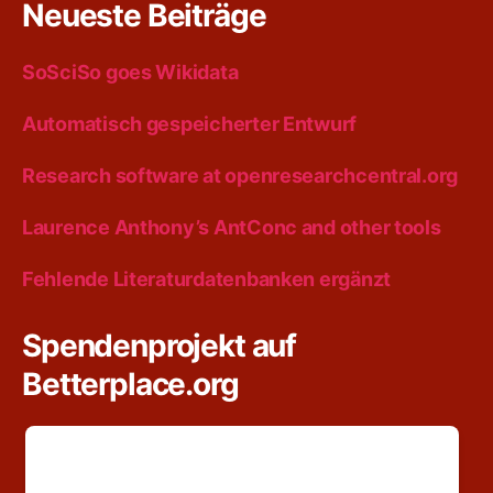
Neueste Beiträge
SoSciSo goes Wikidata
Automatisch gespeicherter Entwurf
Research software at openresearchcentral.org
Laurence Anthony’s AntConc and other tools
Fehlende Literaturdatenbanken ergänzt
Spendenprojekt auf
Betterplace.org