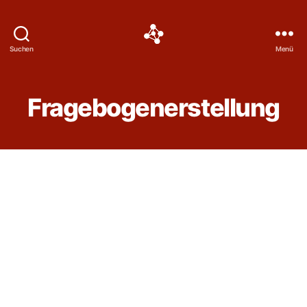
Social
Suchen
Menü
Science
Software
Fragebogenerstellung