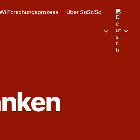
Wi Forschungsprozess
Über SoSciSo
anken