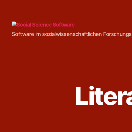
Social
Software im sozialwissenschaftlichen Forschung
Science
Software
Lite