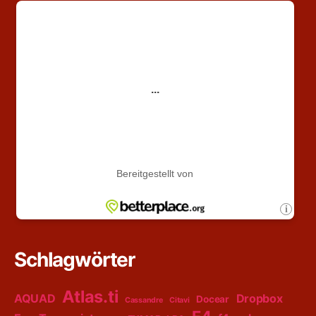
Schlagwörter
Atlas.ti
AQUAD
Dropbox
Docear
Cassandre
Citavi