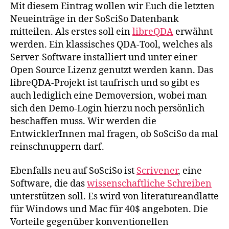
Mit diesem Eintrag wollen wir Euch die letzten
Neueinträge in der SoSciSo Datenbank
mitteilen. Als erstes soll ein
libreQDA
erwähnt
werden. Ein klassisches QDA-Tool, welches als
Server-Software installiert und unter einer
Open Source Lizenz genutzt werden kann. Das
libreQDA-
Projekt ist taufrisch und so gibt es
auch lediglich eine
Demov
ersion, wobei man
sich den Demo-Login hierzu noch persönlich
beschaffen muss. Wir werden die
EntwicklerInnen
mal fragen
, ob SoSciSo da mal
reinschnuppern darf.
Ebenfalls neu auf SoSciSo ist
Scrivener
, eine
Software, die das
wissenschaftliche Schreiben
unterstützen soll. Es wird von literatureandlatte
für Windows und Mac für 40$ angeboten. Die
Vorteile gegenüber konventionellen