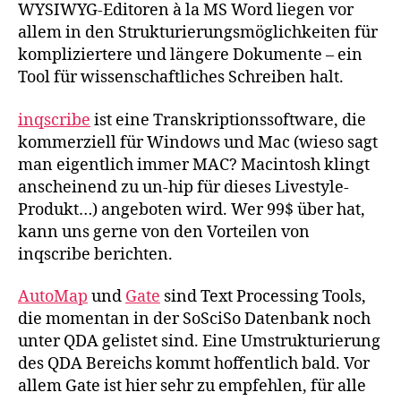
WYSIWYG-Editoren à la MS
Word liegen
vor
allem in den Strukturierungsmöglichkeiten für
kompliziertere und längere Dokumente – ein
Tool für wissenschaftliches Schreiben halt.
inqscribe
ist eine Transkriptionssoftware, die
kommerziell für Windows und Mac (wieso sagt
man eigentlich immer MAC? Macintosh klingt
anscheinend zu un-hip für dieses Livestyle-
Produkt…)
angeboten wird. Wer 99$ über hat,
kann uns gerne von den Vorteilen von
inqscribe berichten.
AutoMap
und
Gate
sind Text Processing Tools,
die momentan in der SoSciSo Datenbank noch
unter QDA gelistet sind. Eine Umstrukturierung
des QDA Bereichs kommt hoffentlich bald. Vor
allem Gate ist hier sehr zu empfehlen, für alle