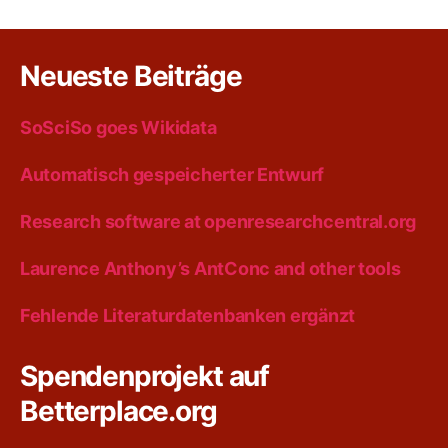
Neueste Beiträge
SoSciSo goes Wikidata
Automatisch gespeicherter Entwurf
Research software at openresearchcentral.org
Laurence Anthony’s AntConc and other tools
Fehlende Literaturdatenbanken ergänzt
Spendenprojekt auf
Betterplace.org