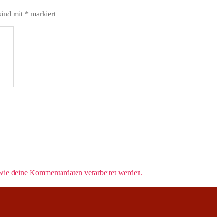
sind mit
*
markiert
 wie deine Kommentardaten verarbeitet werden.