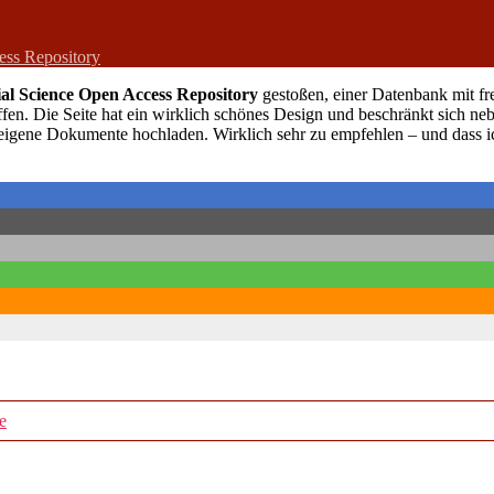
ss Repository
l Science Open Access Repository
gestoßen, einer Datenbank mit f
 offen. Die Seite hat ein wirklich schönes Design und beschränkt sich 
gene Dokumente hochladen. Wirklich sehr zu empfehlen – und dass ich 
e