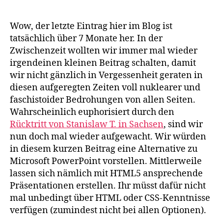
Präsentationen
mit
HTML5
Wow, der letzte Eintrag hier im Blog ist
tatsächlich über 7 Monate her. In der
Zwischenzeit wollten wir immer mal wieder
irgendeinen kleinen Beitrag schalten, damit
wir nicht gänzlich in Vergessenheit geraten in
diesen aufgeregten Zeiten voll nuklearer und
faschistoider Bedrohungen von allen Seiten.
Wahrscheinlich euphorisiert durch den
Rücktritt von Stanislaw T. in Sachsen
, sind wir
nun doch mal wieder aufgewacht. Wir würden
in diesem kurzen Beitrag eine Alternative zu
Microsoft PowerPoint vorstellen. Mittlerweile
lassen sich nämlich mit HTML5 ansprechende
Präsentationen erstellen. Ihr müsst dafür nicht
mal unbedingt über HTML oder CSS-Kenntnisse
verfügen (zumindest nicht bei allen Optionen).