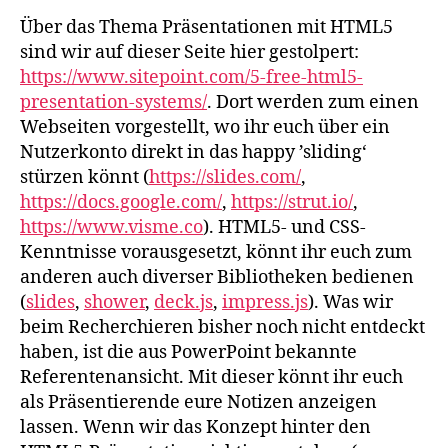
Über das Thema Präsentationen mit HTML5
sind wir auf dieser Seite hier gestolpert:
https://www.sitepoint.com/5-free-html5-
presentation-systems/
. Dort werden zum einen
Webseiten vorgestellt, wo ihr euch über ein
Nutzerkonto direkt in das happy ’sliding‘
stürzen könnt (
https://slides.com/
,
https://docs.google.com/
,
https://strut.io/
,
https://www.visme.co
). HTML5- und CSS-
Kenntnisse vorausgesetzt, könnt ihr euch zum
anderen auch diverser Bibliotheken bedienen
(
slides
,
shower
,
deck.js
,
impress.js
). Was wir
beim Recherchieren bisher noch nicht entdeckt
haben, ist die aus PowerPoint bekannte
Referentenansicht. Mit dieser könnt ihr euch
als Präsentierende eure Notizen anzeigen
lassen. Wenn wir das Konzept hinter den