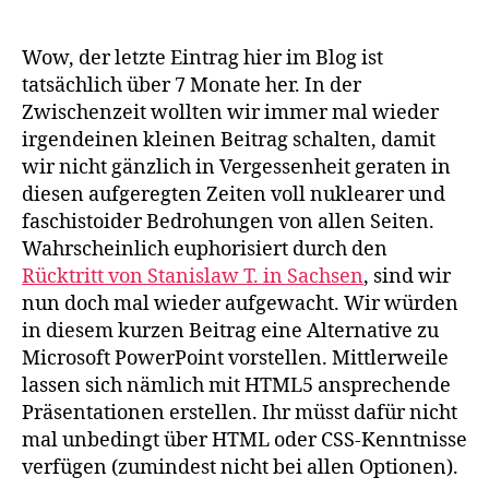
Präsentationen
mit
HTML5
Wow, der letzte Eintrag hier im Blog ist
tatsächlich über 7 Monate her. In der
Zwischenzeit wollten wir immer mal wieder
irgendeinen kleinen Beitrag schalten, damit
wir nicht gänzlich in Vergessenheit geraten in
diesen aufgeregten Zeiten voll nuklearer und
faschistoider Bedrohungen von allen Seiten.
Wahrscheinlich euphorisiert durch den
Rücktritt von Stanislaw T. in Sachsen
, sind wir
nun doch mal wieder aufgewacht. Wir würden
in diesem kurzen Beitrag eine Alternative zu
Microsoft PowerPoint vorstellen. Mittlerweile
lassen sich nämlich mit HTML5 ansprechende
Präsentationen erstellen. Ihr müsst dafür nicht
mal unbedingt über HTML oder CSS-Kenntnisse
verfügen (zumindest nicht bei allen Optionen).