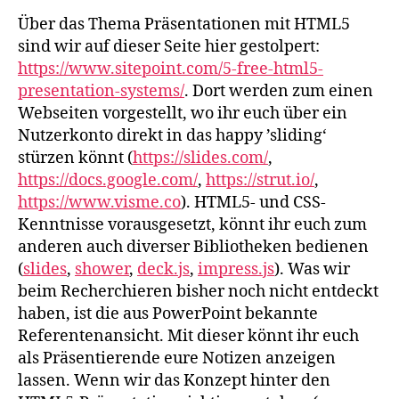
Über das Thema Präsentationen mit HTML5
sind wir auf dieser Seite hier gestolpert:
https://www.sitepoint.com/5-free-html5-
presentation-systems/
. Dort werden zum einen
Webseiten vorgestellt, wo ihr euch über ein
Nutzerkonto direkt in das happy ’sliding‘
stürzen könnt (
https://slides.com/
,
https://docs.google.com/
,
https://strut.io/
,
https://www.visme.co
). HTML5- und CSS-
Kenntnisse vorausgesetzt, könnt ihr euch zum
anderen auch diverser Bibliotheken bedienen
(
slides
,
shower
,
deck.js
,
impress.js
). Was wir
beim Recherchieren bisher noch nicht entdeckt
haben, ist die aus PowerPoint bekannte
Referentenansicht. Mit dieser könnt ihr euch
als Präsentierende eure Notizen anzeigen
lassen. Wenn wir das Konzept hinter den