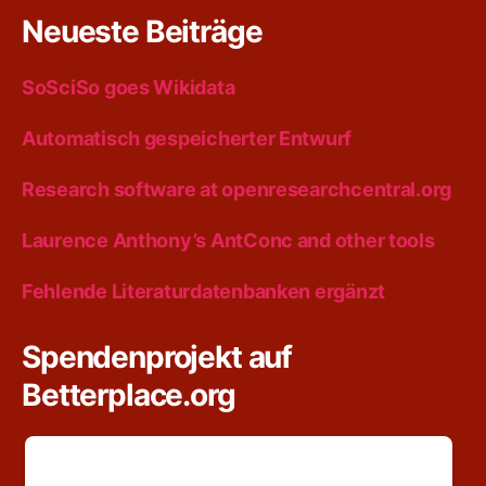
Neueste Beiträge
SoSciSo goes Wikidata
Automatisch gespeicherter Entwurf
Research software at openresearchcentral.org
Laurence Anthony’s AntConc and other tools
Fehlende Literaturdatenbanken ergänzt
Spendenprojekt auf
Betterplace.org