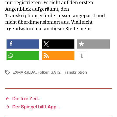
nur registrieren. Es sieht auf den ersten
Augenblick aufgeräumt, den
Transkriptionserfordernissen angepasst und
nicht überdimensioniert aus. Vielleicht
irgendwann mal an dieser Stelle mehr.
teilen
teilen
teilen
teilen
RSS-feed
EXMARaLDA
,
Folker
,
GAT2
,
Transkription
Schlagwörter
←
Die fixe Zeit…
→
Der Spiegel hilft App…