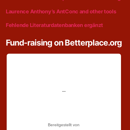
Laurence Anthony’s AntConc and other tools
Fehlende Literaturdatenbanken ergänzt
Fund-raising on Betterplace.org