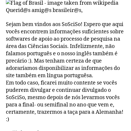
Querid@s amig@s brasileir@s,
Sejam bem vindos aos SoSciSo! Espero que aqui
vocês encontrem informações suficientes sobre
softwares de apoio ao processo de pesquisa na
área das Ciências Sociais. Infelizmente, não
falamos português e o nosso inglês também é
precário :). Mas tenham certeza de que
adoraríamos disponibilizar as informações do
site também em língua portuguêsa.
Em todo caso, ficarei muito contente se vocês
puderem divulgar e continuar divulgado o
SoSciSo, mesmo depois de nós levarmos vocês
para a final- ou semifinal no ano que vem e,
certamente, trazermos a taça para a Alemanha!
:)