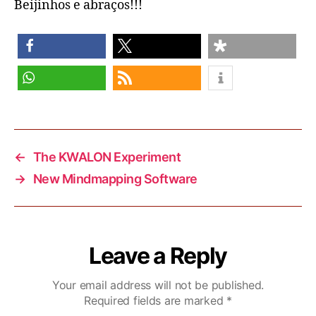
Beijinhos e abraços!!!
share
share
share
share
RSS feed
←
The KWALON Experiment
→
New Mindmapping Software
Leave a Reply
Your email address will not be published.
Required fields are marked
*