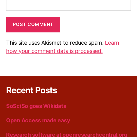
This site uses Akismet to reduce spam.
Learn
how your comment data is processed.
Recent Posts
SoSciSo goes Wikidata
Open Access made easy
Research software at openresearchcentral.org