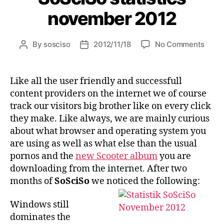
november 2012
on
By
sosciso
2012/11/18
No Comments
Post
Post
SoSc
author
date
statis
nove
Like all the user friendly and successfull
2012
content providers on the internet we of course
track our visitors big brother like on every click
they make. Like always, we are mainly curious
about what browser and operating system you
are using as well as what else than the usual
pornos and the
new Scooter album
you are
downloading from the internet. After two
months of
SoSciSo
we noticed the following:
Windows still
dominates the