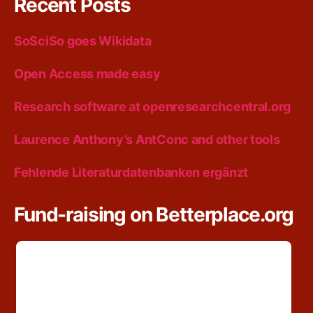
Recent Posts
SoSciSo goes Wikidata
Open Access made easy
Research software at openresearchcentral.org
Laurence Anthony’s AntConc and other tools
Fehlende Literaturdatenbanken ergänzt
Fund-raising on Betterplace.org