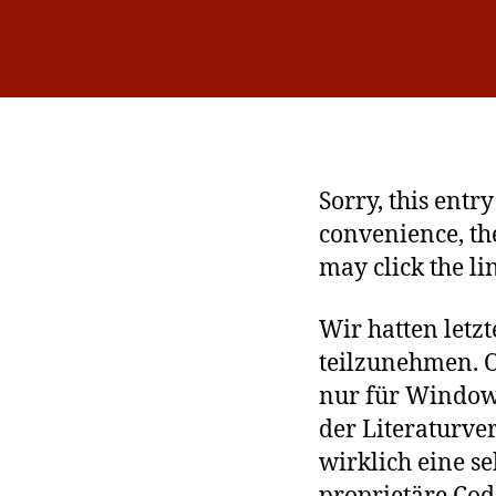
Sorry, this entr
convenience, th
may click the li
Wir hatten letz
teilzunehmen. O
nur für Windows 
der Literaturver
wirklich eine s