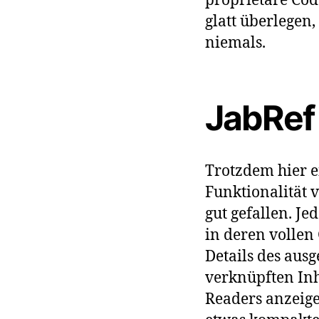
proprietäre Cod
glatt überlegen
niemals.
JabRef 
Trotzdem hier e
Funktionalität v
gut gefallen. J
in deren vollen 
Details des ausg
verknüpften Inh
Readers anzeige