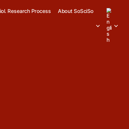
iol. Research Process
About SoSciSo
n