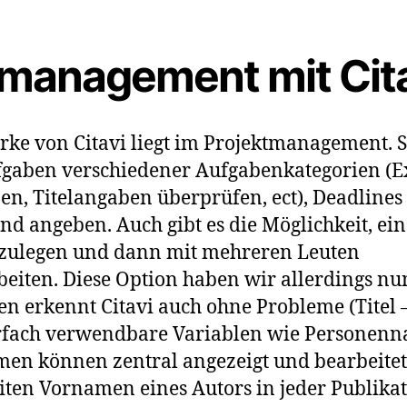
tmanagement mit Cit
ärke von Citavi liegt im Projektmanagement.
fgaben verschiedener Aufgabenkategorien (E
ben, Titelangaben überprüfen, ect), Deadline
d angeben. Auch gibt es die Möglichkeit, ein 
zulegen und dann mit mehreren Leuten
iten. Diese Option haben wir allerdings nu
ten erkennt Citavi auch ohne Probleme (Titel 
rfach verwendbare Variablen wie Personen
men können zentral angezeigt und bearbeite
iten Vornamen eines Autors in jeder Publika