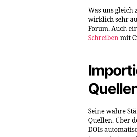
Was uns gleich 
wirklich sehr a
Forum. Auch ei
Schreiben
mit Ci
Import
Quelle
Seine wahre Stä
Quellen. Über d
DOIs automatis