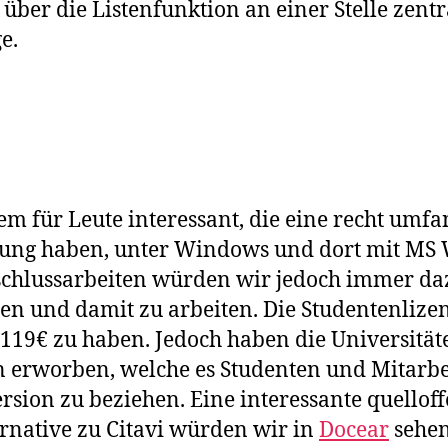
über die Listenfunktion an einer Stelle zentra
e.
llem für Leute interessant, die eine recht umf
ung haben, unter Windows und dort mit MS 
chlussarbeiten würden wir jedoch immer daz
n und damit zu arbeiten. Die Studentenlize
r 119€ zu haben. Jedoch haben die Universität
erworben, welche es Studenten und Mitarbei
ersion zu beziehen. Eine interessante quellof
ernative zu Citavi würden wir in
Docear
sehen