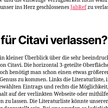
e und die einseitige Verfügbarkeit nicht wäh
, unser ins Herz geschlossenes
JabRef
zu verlas
für Citavi verlassen?
in kleiner Überblick über die sehr beeindru
on Citavi. Die horizontal 3-geteilte Oberfläch
edoch benötigt man schon einen etwas größer
Genuss zu kommen. Links die Literaturliste, i
ewählten Eintrags und rechts die Möglichkeit,
alt auf der verlinkten Webseite oder mithilf
n zu lassen. Die Literaturliste könnte unser