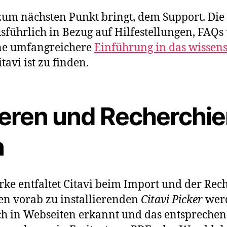
zum nächsten Punkt bringt, dem Support. Die 
usführlich in Bezug auf Hilfestellungen, FAQ
ne umfangreichere
Einführung in das wissens
tavi ist zu finden.
ieren und Recherchie
n
rke entfaltet Citavi beim Import und der Rec
en vorab zu installierenden
Citavi Picker
wer
ch in Webseiten erkannt und das entspreche