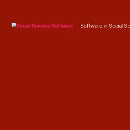
Software in Social S
Social
Science
Software