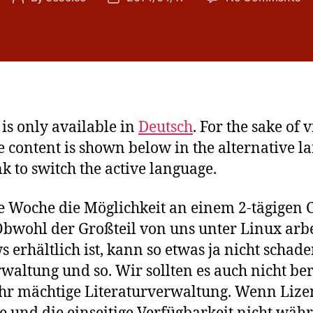
Ci
author
date
y is only available in
Deutsch
. For the sake of 
e content is shown below in the alternative l
nk to switch the active language.
te Woche die Möglichkeit an einem 2-tägigen
bwohl der Großteil von uns unter Linux arbe
erhältlich ist, kann so etwas ja nicht schade
waltung und so. Wir sollten es auch nicht bere
ehr mächtige Literaturverwaltung. Wenn Lize