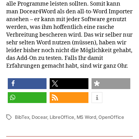
alle Programme leisten sollten. Somit kann
man Docear4Word als den all-to-Word Importer
ansehen – er kann mit jeder Software genutzt
werden, was ihm hoffentlich eine rasche
Verbreitung bescheren wird. Das wir selber nur
sehr selten Word nutzen (müssen), haben wir
leider bisher noch nicht die Möglichkeit gehabt,
das Add-On zu testen. Falls Ihr damit
Erfahrungen gemacht habt, sind wir ganz Ohr.
share
share
share
share
RSS feed
BibTex
,
Docear
,
LibreOffice
,
MS Word
,
OpenOffice
Tags