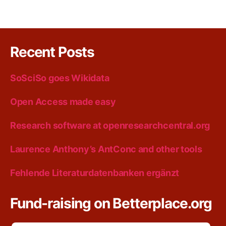
Recent Posts
SoSciSo goes Wikidata
Open Access made easy
Research software at openresearchcentral.org
Laurence Anthony’s AntConc and other tools
Fehlende Literaturdatenbanken ergänzt
Fund-raising on Betterplace.org