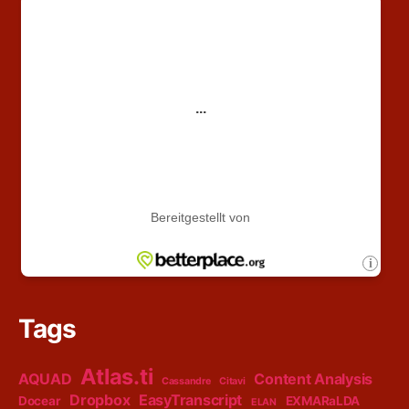
Tags
Atlas.ti
AQUAD
Content Analysis
Cassandre
Citavi
Dropbox
EasyTranscript
Docear
EXMARaLDA
ELAN