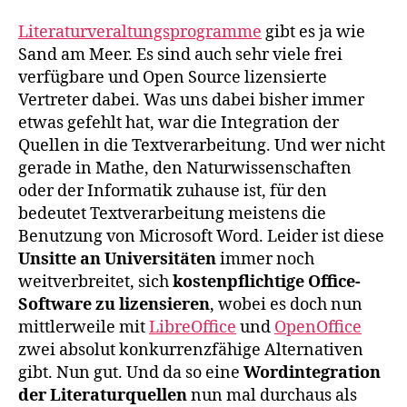
Literaturveraltungsprogramme
gibt es ja wie
Sand am Meer. Es sind auch sehr viele frei
verfügbare und Open Source lizensierte
Vertreter dabei. Was uns dabei bisher immer
etwas gefehlt hat, war die Integration der
Quellen in die Textverarbeitung. Und wer nicht
gerade in Mathe, den Naturwissenschaften
oder der Informatik zuhause ist, für den
bedeutet Textverarbeitung meistens die
Benutzung von Microsoft Word. Leider ist diese
Unsitte an Universitäten
immer noch
weitverbreitet, sich
kostenpflichtige Office-
Software zu lizensieren
, wobei es doch nun
mittlerweile mit
LibreOffice
und
OpenOffice
zwei absolut konkurrenzfähige Alternativen
gibt. Nun gut. Und da so eine
Wordintegration
der Literaturquellen
nun mal durchaus als