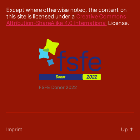
Except where otherwise noted, the content on
this site is licensed under a
Creative Commons
Attribution-ShareAlike 4.0 International
License.
FSFE Donor 2022
Imprint
Up
↑