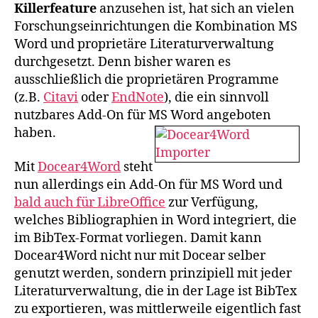
Killerfeature
anzusehen ist, hat sich an vielen
Forschungseinrichtungen die Kombination MS
Word und proprietäre Literaturverwaltung
durchgesetzt. Denn bisher waren es
ausschließlich die proprietären Programme
(z.B.
Citavi
oder
EndNote
), die ein sinnvoll
nutzbares Add-On für MS Word angeboten
haben.
Mit
Docear4Word
steht
nun allerdings ein Add-On für MS Word und
bald auch für LibreOffice
zur Verfügung,
welches Bibliographien in Word integriert, die
im BibTex-Format vorliegen. Damit kann
Docear4Word nicht nur mit Docear selber
genutzt werden, sondern prinzipiell mit jeder
Literaturverwaltung, die in der Lage ist BibTex
zu exportieren, was mittlerweile eigentlich fast