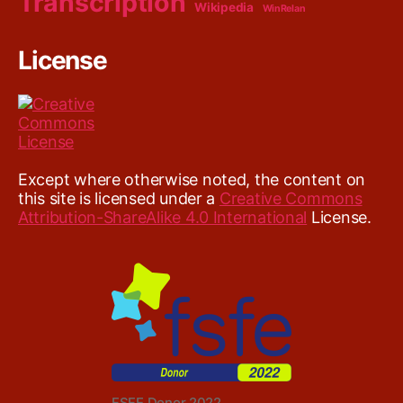
Transcription
Wikipedia
WinRelan
License
Except where otherwise noted, the content on
this site is licensed under a
Creative Commons
Attribution-ShareAlike 4.0 International
License.
FSFE Donor 2022