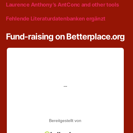
Laurence Anthony’s AntConc and other tools
Fehlende Literaturdatenbanken ergänzt
Fund-raising on Betterplace.org