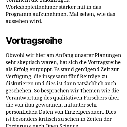
Vorhinein die zukünftigen
Workshopteilnehmer stärker mit in das
Programm aufzunehmen. Mal sehen, wie das
aussehen wird.
Vortragsreihe
Obwohl wir hier am Anfang unserer Planungen
sehr skeptisch waren, hat sich die Vortragsreihe
als Erfolg entpuppt. Es stand
genügend Zeit zur
Verfügung,
die insgesamt fünf Beiträge zu
diskutieren und dies ist dann tatsächlich auch
geschehen. So besprachen wir Themen wie die
Verantwortung des qualitativen
Forschers über
die von ihm gewonnen, mitunter sehr
persönlichen Daten von Einzelpersonen. Dies
ist besonders kritisch zu sehen in Zeiten der
Forderung nach Open Science,