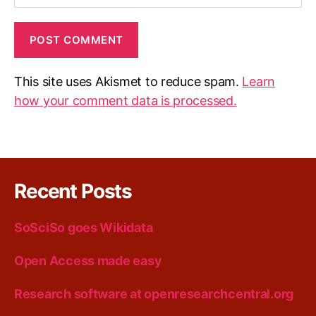
This site uses Akismet to reduce spam.
Learn
how your comment data is processed.
Recent Posts
SoSciSo goes Wikidata
Open Access made easy
Research software at openresearchcentral.org