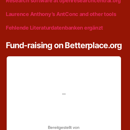
Research software at openresearchcentral.org
Laurence Anthony’s AntConc and other tools
Fehlende Literaturdatenbanken ergänzt
Fund-raising on Betterplace.org