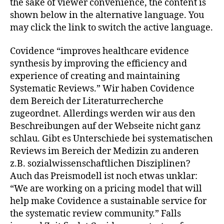
the sake of viewer convenience, the content is
shown below in the alternative language. You
may click the link to switch the active language.
Covidence “improves healthcare evidence
synthesis by improving the efficiency and
experience of creating and maintaining
Systematic Reviews.” Wir haben Covidence
dem Bereich der Literaturrecherche
zugeordnet. Allerdings werden wir aus den
Beschreibungen auf der Webseite nicht ganz
schlau. Gibt es Unterschiede bei systematischen
Reviews im Bereich der Medizin zu anderen
z.B. sozialwissenschaftlichen Disziplinen?
Auch das Preismodell ist noch etwas unklar:
“We are working on a pricing model that will
help make Covidence a sustainable service for
the systematic review community.” Falls