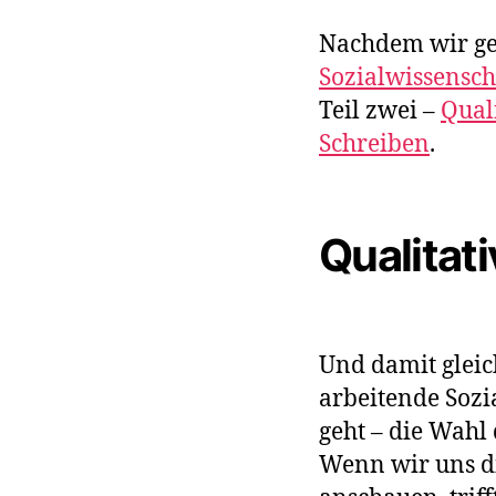
Nachdem wir ges
Sozialwissensch
Teil zwei –
Qual
Schreiben
.
Qualitat
Und damit gleic
arbeitende Soz
geht – die Wahl
Wenn wir uns d