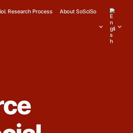
iol. Research Process
About SoSciSo
rce