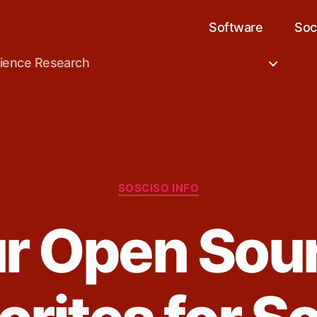
Software
Soc
cience Research
Categories
SOSCISO INFO
r Open Sou