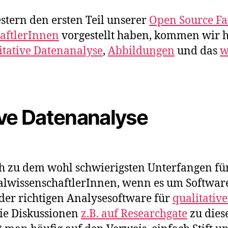
tern den ersten Teil unserer
Open Source Fav
aftlerInnen
vorgestellt haben, kommen wir h
itative Datenanalyse
,
Abbildungen
und das
w
ive Datenanalyse
h zu dem wohl schwierigsten Unterfangen für
ialwissenschaftlerInnen, wenn es um Softwa
 der richtigen Analysesoftware für
qualitativ
ie Diskussionen
z.B. auf Researchgate
zu die