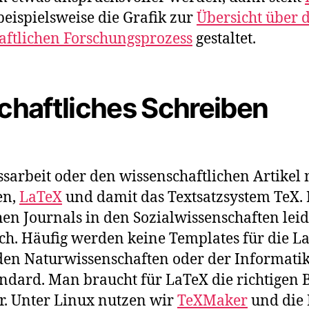
eispielsweise die Grafik zur
Übersicht über 
aftlichen Forschungsprozess
gestaltet.
haftliches Schreiben
ssarbeit oder den wissenschaftlichen Artikel 
en,
LaTeX
und damit das Textsatzsystem TeX. D
hen Journals in den Sozialwissenschaften leid
ich. Häufig werden keine Templates für die 
den Naturwissenschaften oder der Informatik 
andard. Man braucht für LaTeX die richtigen 
r. Unter Linux nutzen wir
TeXMaker
und die 