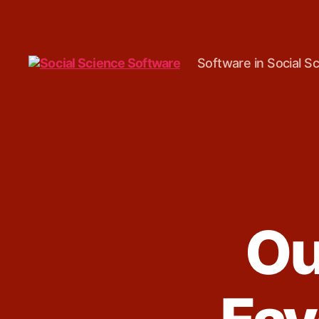
Software in Social S
Social
Science
Software
Ou